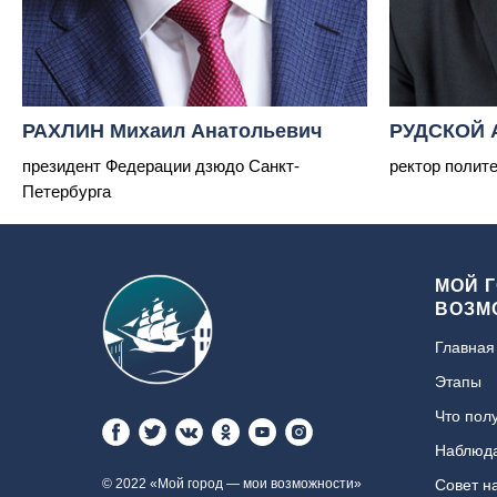
РАХЛИН Михаил Анатольевич
РУДСКОЙ 
президент Федерации дзюдо Санкт-
ректор полит
Петербурга
МОЙ 
ВОЗМ
Главная
Этапы
Что пол
Наблюда
© 2022 «Мой город — мои возможности»
Совет н