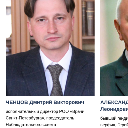
ЧЕНЦОВ Дмитрий Викторович
АЛЕКСАНД
Леонидов
исполнительный директор РОО «Врачи
Санкт-Петербурга», председатель
бывший генди
Наблюдательного совета
верфи», Геро