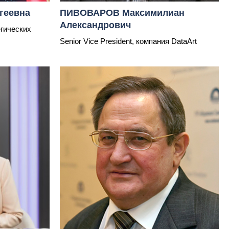
геевна
ПИВОВАРОВ Максимилиан
Александрович
гических
Senior Vice President, компания DataArt