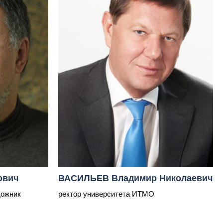
ович
ВАСИЛЬЕВ Владимир Николаевич
дожник
ректор университета ИТМО